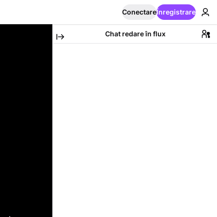
Conectare
Înregistrare
Chat redare în flux