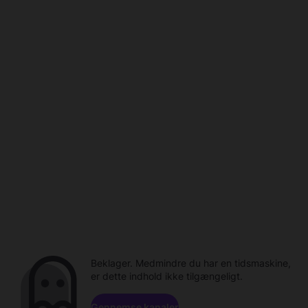
Beklager. Medmindre du har en tidsmaskine,
er dette indhold ikke tilgængeligt.
Gennemse kanaler