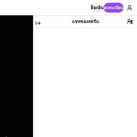
ล็อกอิน
ลงทะเบียน
แชทของสตรีม