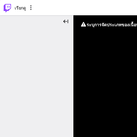
⌥
P
เรียกดู
ระบุการจัดประเภทของเนื้อห