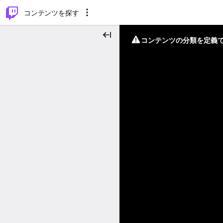
⌥
P
コンテンツを探す
コンテンツの分類を定義