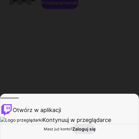
Przeglądaj kanały
Otwórz w aplikacji
Kontynuuj w przeglądarce
Zaloguj się
Masz już konto?
Start
Przeglądaj
Aktywność
Profil