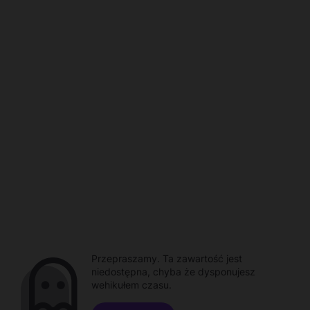
Przepraszamy. Ta zawartość jest
niedostępna, chyba że dysponujesz
wehikułem czasu.