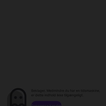
Beklager. Medmindre du har en tidsmaskine,
er dette indhold ikke tilgængeligt.
Gennemse kanaler