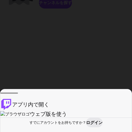
チャンネルを探す
アプリ内で開く
ウェブ版を使う
ログイン
すでにアカウントをお持ちですか？
ホーム
探す
アクティビティ
プロフィール