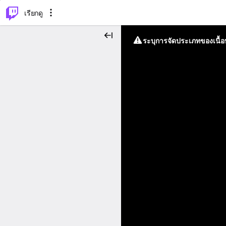
⌥
P
เรียกดู
ระบุการจัดประเภทของเนื้อห