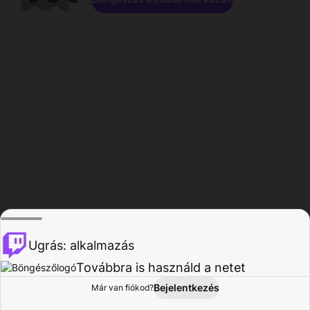
Ugrás: alkalmazás
Továbbra is használd a netet
Bejelentkezés
Már van fiókod?
Főoldal
Böngészés
Tevékenység
Profil