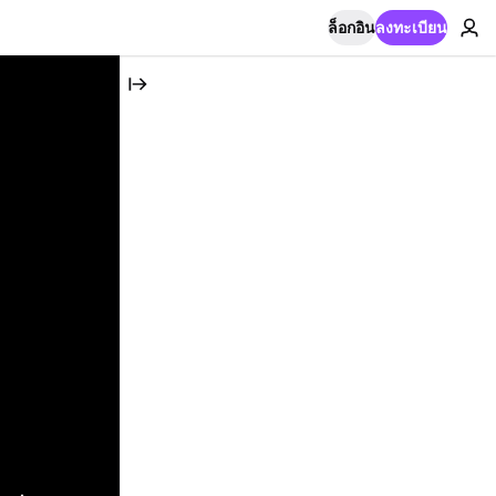
ล็อกอิน
ลงทะเบียน