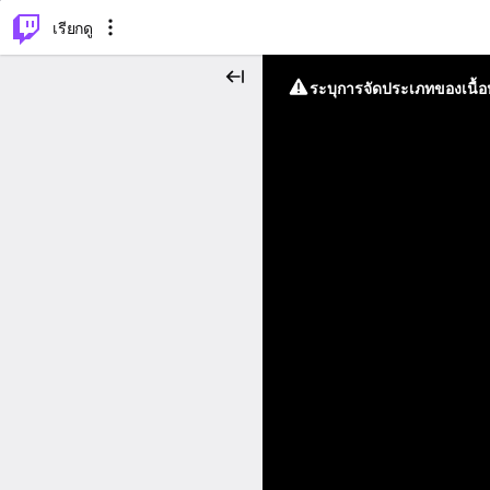
⌥
P
เรียกดู
ระบุการจัดประเภทของเนื้อห