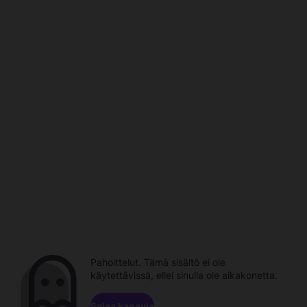
Pahoittelut. Tämä sisältö ei ole
käytettävissä, ellei sinulla ole aikakonetta.
Selaa kanavia