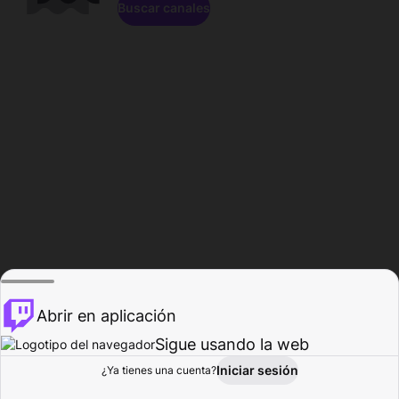
Buscar canales
Abrir en aplicación
Sigue usando la web
Iniciar sesión
Página de
¿Ya tienes una cuenta?
Explorar
Actividad
Perfil
Creador