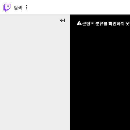
⌥
P
탐색
콘텐츠 분류를 확인하지 