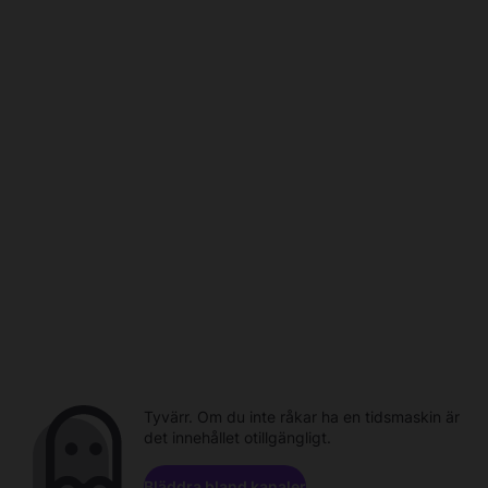
Tyvärr. Om du inte råkar ha en tidsmaskin är
det innehållet otillgängligt.
Bläddra bland kanaler