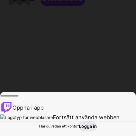
Öppna i app
Fortsätt använda webben
Logga in
Har du redan ett konto?
Hem
Bläddra
Aktivitet
Profil