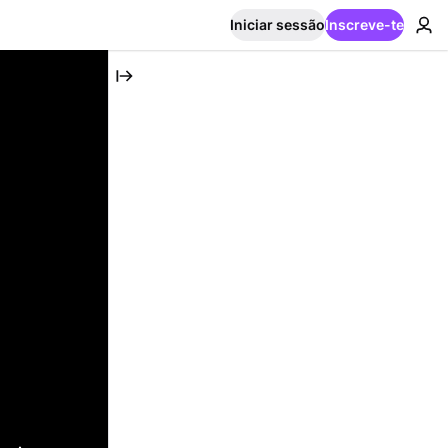
Iniciar sessão
Inscreve-te