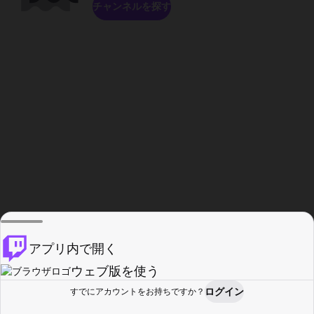
チャンネルを探す
アプリ内で開く
ウェブ版を使う
ログイン
すでにアカウントをお持ちですか？
ホーム
探す
アクティビティ
プロフィール