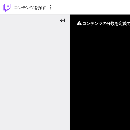
⌥
P
コンテンツを探す
コンテンツの分類を定義