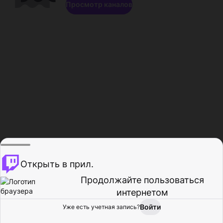
Просмотр каналов
Открыть в прил.
Продолжайте пользоваться
интернетом
Войти
Уже есть учетная запись?
Главная
Просмотр
Действия
Профиль