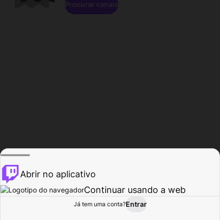
Procurar canais
Abrir no aplicativo
Continuar usando a web
Entrar
Página do
Já tem uma conta?
Procurar
Atividade
Perfil
Criador