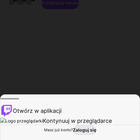
Przeglądaj kanały
Otwórz w aplikacji
Kontynuuj w przeglądarce
Zaloguj się
Masz już konto?
Start
Przeglądaj
Aktywność
Profil