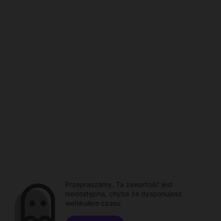
Przepraszamy. Ta zawartość jest
niedostępna, chyba że dysponujesz
wehikułem czasu.