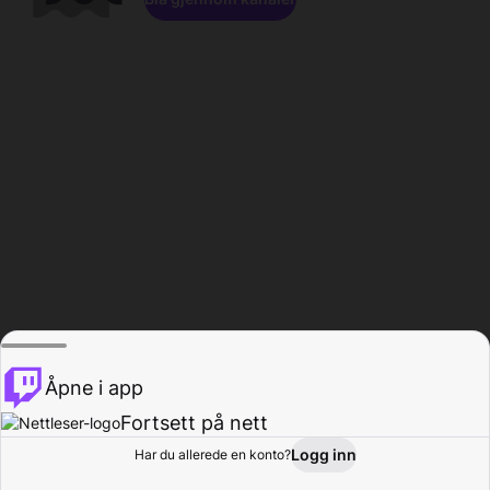
Åpne i app
Fortsett på nett
Logg inn
Har du allerede en konto?
Hjem
Bla gjennom
Aktivitet
Profil