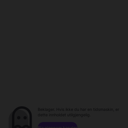
Beklager. Hvis ikke du har en tidsmaskin, er
dette innholdet utilgjengelig.
Bla gjennom kanaler