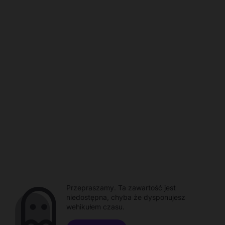
Przepraszamy. Ta zawartość jest
niedostępna, chyba że dysponujesz
wehikułem czasu.