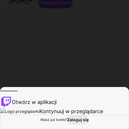
Przeglądaj kanały
Otwórz w aplikacji
Kontynuuj w przeglądarce
Zaloguj się
Masz już konto?
Start
Przeglądaj
Aktywność
Profil