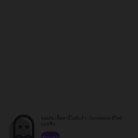
ขออภัย เนื้อหานี้ไม่มีแล้ว เว้นแต่คุณจะมีไทม์
แมชชีน
เรียกดูช่อง