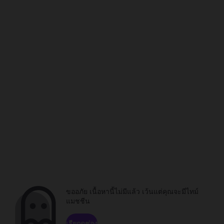
ขออภัย เนื้อหานี้ไม่มีแล้ว เว้นแต่คุณจะมีไทม์
แมชชีน
เรียกดูช่อง