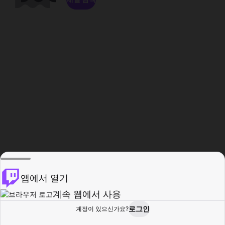
앱에서 열기
계속 웹에서 사용
로그인
계정이 있으신가요?
홈
탐색
활동
프로필