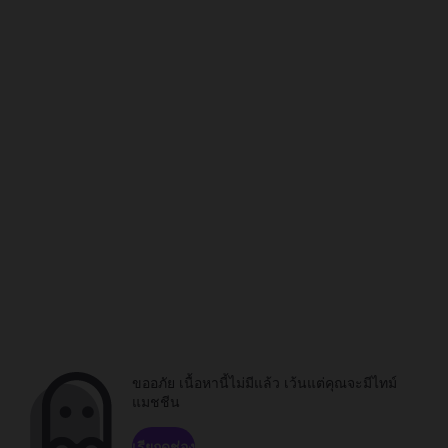
ขออภัย เนื้อหานี้ไม่มีแล้ว เว้นแต่คุณจะมีไทม์
แมชชีน
เรียกดูช่อง