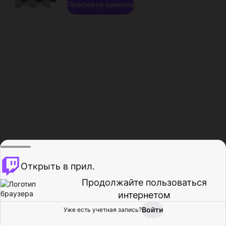
Просмотр каналов
Открыть в прил.
Продолжайте пользоваться
интернетом
Войти
Уже есть учетная запись?
Главная
Просмотр
Действия
Профиль