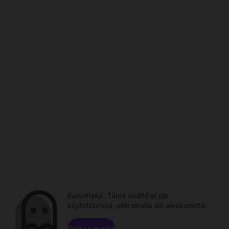
Pahoittelut. Tämä sisältö ei ole
käytettävissä, ellei sinulla ole aikakonetta.
Selaa kanavia