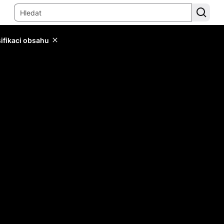
sifikaci obsahu