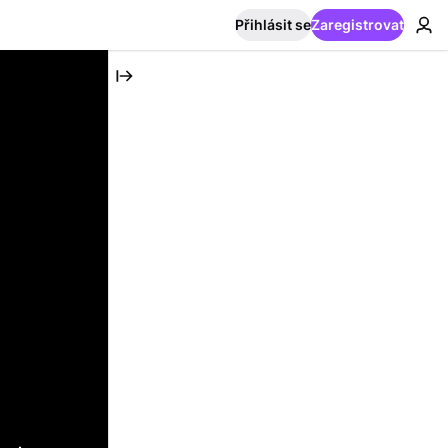
Přihlásit se
Zaregistrovat