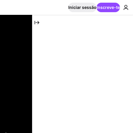
Iniciar sessão
Inscreve-te