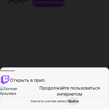
Просмотр каналов
Открыть в прил.
Продолжайте пользоваться
интернетом
Войти
Уже есть учетная запись?
Главная
Просмотр
Действия
Профиль