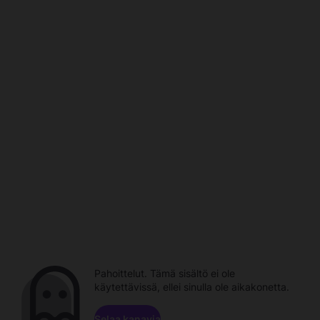
Pahoittelut. Tämä sisältö ei ole
käytettävissä, ellei sinulla ole aikakonetta.
Selaa kanavia