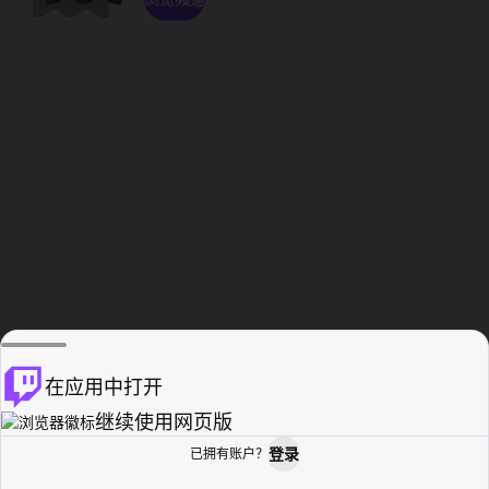
在应用中打开
继续使用网页版
登录
已拥有账户？
主页
浏览
活动纪录
个人资料