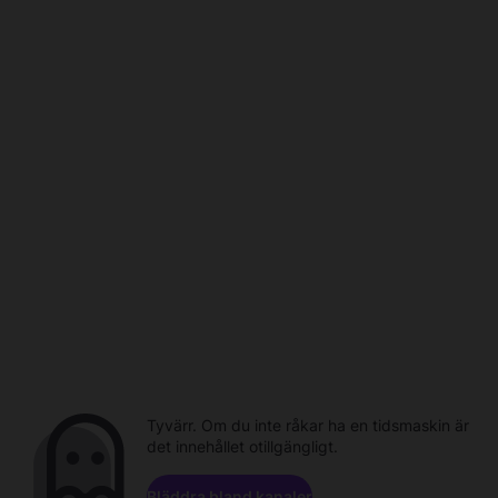
Tyvärr. Om du inte råkar ha en tidsmaskin är
det innehållet otillgängligt.
Bläddra bland kanaler