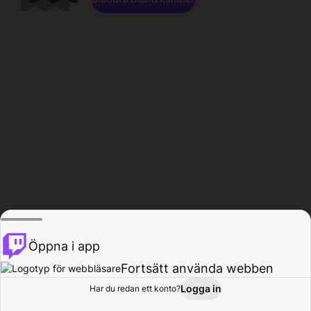
Öppna i app
Fortsätt använda webben
Logga in
Har du redan ett konto?
Hem
Bläddra
Aktivitet
Profil