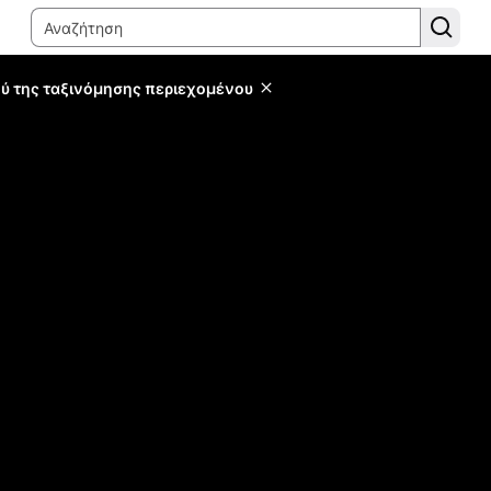
ύ της ταξινόμησης περιεχομένου