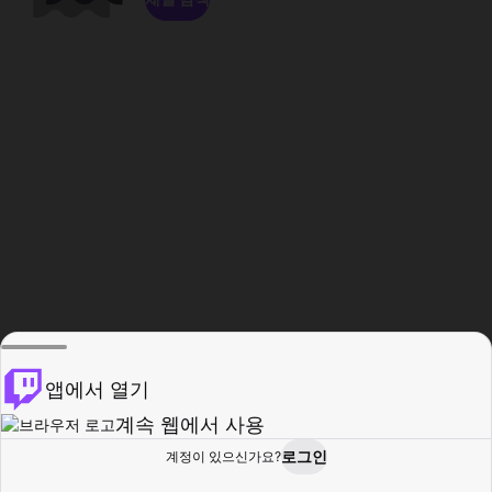
앱에서 열기
계속 웹에서 사용
로그인
계정이 있으신가요?
홈
탐색
활동
프로필