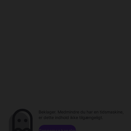
Beklager. Medmindre du har en tidsmaskine,
er dette indhold ikke tilgængeligt.
Gennemse kanaler