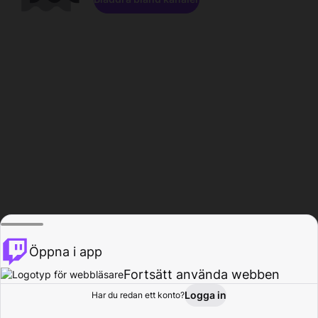
Öppna i app
Fortsätt använda webben
Logga in
Har du redan ett konto?
Hem
Bläddra
Aktivitet
Profil