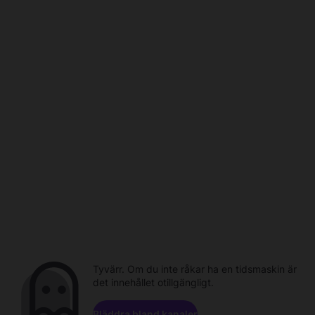
Tyvärr. Om du inte råkar ha en tidsmaskin är
det innehållet otillgängligt.
Bläddra bland kanaler