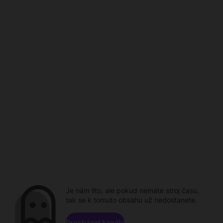
Je nám líto, ale pokud nemáte stroj času,
tak se k tomuto obsahu už nedostanete.
Procházet kanály