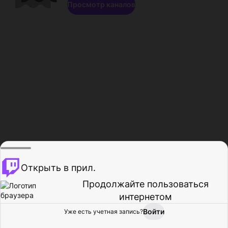
Просмотр каналов
Открыть в прил.
Продолжайте пользоваться
интернетом
Войти
Уже есть учетная запись?
Главная
Просмотр
Действия
Профиль