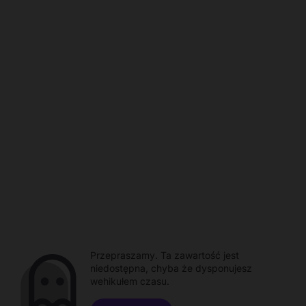
Przepraszamy. Ta zawartość jest
niedostępna, chyba że dysponujesz
wehikułem czasu.