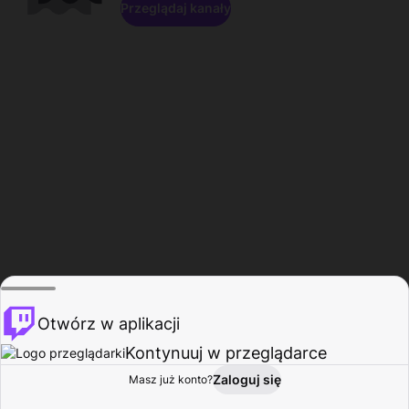
Przeglądaj kanały
Otwórz w aplikacji
Kontynuuj w przeglądarce
Zaloguj się
Masz już konto?
Start
Przeglądaj
Aktywność
Profil