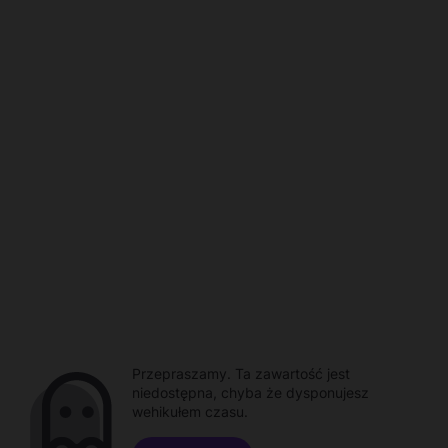
Przepraszamy. Ta zawartość jest
niedostępna, chyba że dysponujesz
wehikułem czasu.