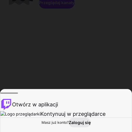
Przeglądaj kanały
Otwórz w aplikacji
Kontynuuj w przeglądarce
Zaloguj się
Masz już konto?
Start
Przeglądaj
Aktywność
Profil