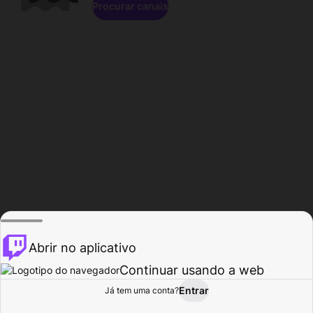
Procurar canais
Abrir no aplicativo
Continuar usando a web
Entrar
Página do
Já tem uma conta?
Procurar
Atividade
Perfil
Criador