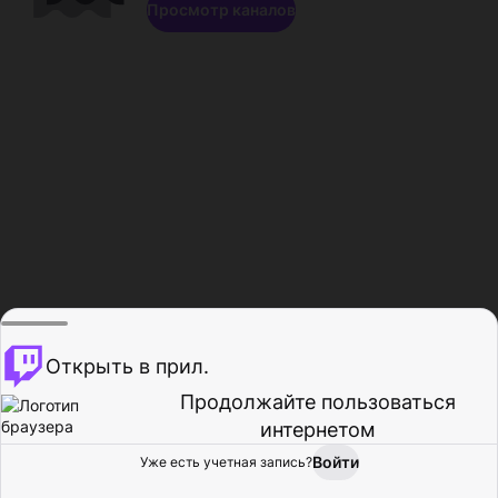
Просмотр каналов
Открыть в прил.
Продолжайте пользоваться
интернетом
Войти
Уже есть учетная запись?
Главная
Просмотр
Действия
Профиль