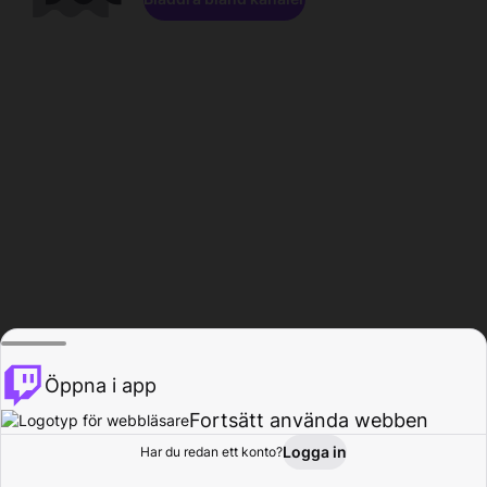
Öppna i app
Fortsätt använda webben
Logga in
Har du redan ett konto?
Hem
Bläddra
Aktivitet
Profil