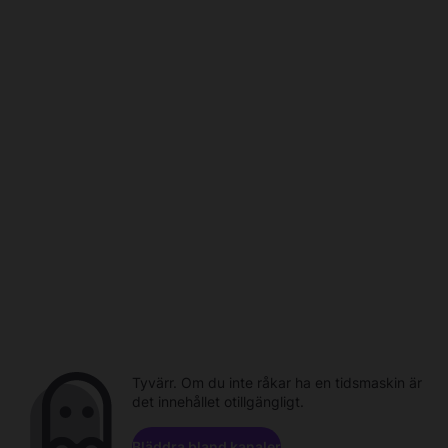
Tyvärr. Om du inte råkar ha en tidsmaskin är
det innehållet otillgängligt.
Bläddra bland kanaler