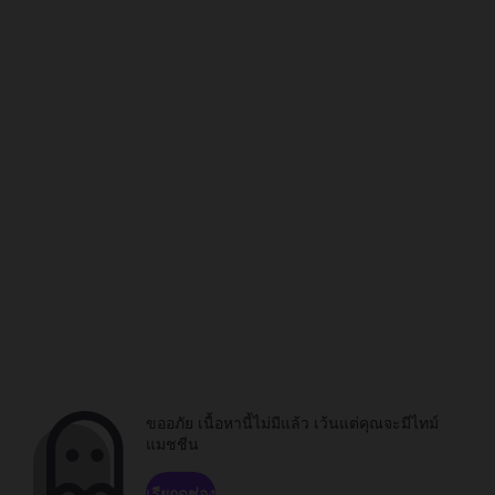
ขออภัย เนื้อหานี้ไม่มีแล้ว เว้นแต่คุณจะมีไทม์
แมชชีน
เรียกดูช่อง