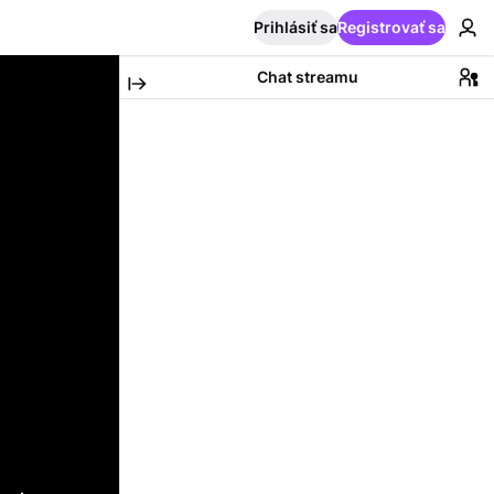
Prihlásiť sa
Registrovať sa
Chat streamu