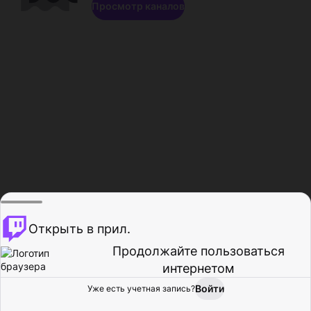
Просмотр каналов
Открыть в прил.
Продолжайте пользоваться
интернетом
Войти
Уже есть учетная запись?
Главная
Просмотр
Действия
Профиль