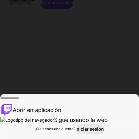
Buscar canales
Abrir en aplicación
Sigue usando la web
Iniciar sesión
Página de
¿Ya tienes una cuenta?
Explorar
Actividad
Perfil
Creador