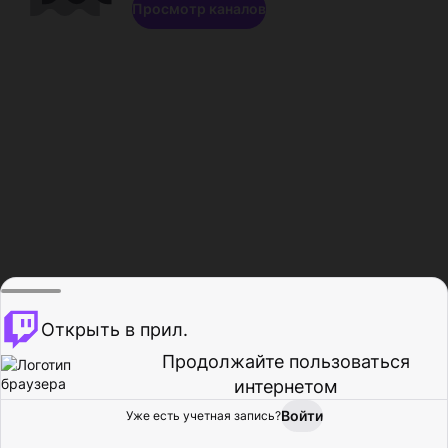
Просмотр каналов
Открыть в прил.
Продолжайте пользоваться
интернетом
Войти
Уже есть учетная запись?
Главная
Просмотр
Действия
Профиль